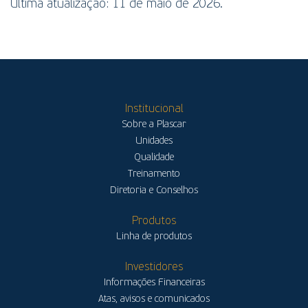
Última atualização: 11 de maio de 2026.
Institucional
Sobre a Plascar
Unidades
Qualidade
Treinamento
Diretoria e Conselhos
Produtos
Linha de produtos
Investidores
Informações Financeiras
Atas, avisos e comunicados