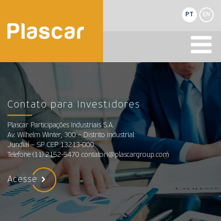
PT
EN
Contato para Investidores
Plascar Participações Industriais S.A.
Av. Wilhelm Winter, 300 – Distrito Industrial
Jundiaí – SP CEP 13213-000
Telefone (11) 2152-5470 contatori@plascargroup.com
Acesse