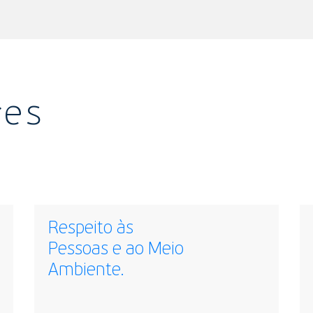
res
Respeito às
Pessoas e ao Meio
Ambiente.