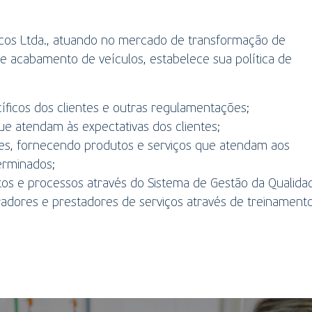
icos Ltda., atuando no mercado de transformação de
e acabamento de veículos, estabelece sua política de
cíficos dos clientes e outras regulamentações;
e atendam às expectativas dos clientes;
ntes, fornecendo produtos e serviços que atendam aos
erminados;
os e processos através do Sistema de Gestão da Qualida
radores e prestadores de serviços através de treinament