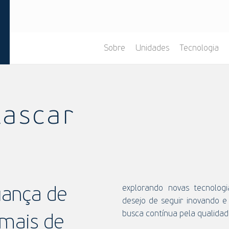
Sobre
Unidades
Tecnologia
lascar
explorando novas tecnologi
iança de
desejo de seguir inovando e
busca contínua pela qualidad
 mais de