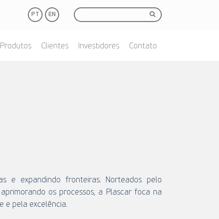
PT
EN
Produtos
Clientes
Investidores
Contato
as e expandindo fronteiras. Norteados pelo
 aprimorando os processos, a Plascar foca na
e e pela excelência.