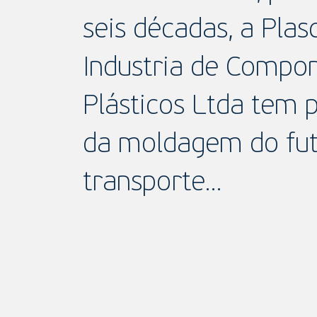
seis décadas, a Plas
Industria de Compo
Plásticos Ltda tem 
da moldagem do fut
transporte…