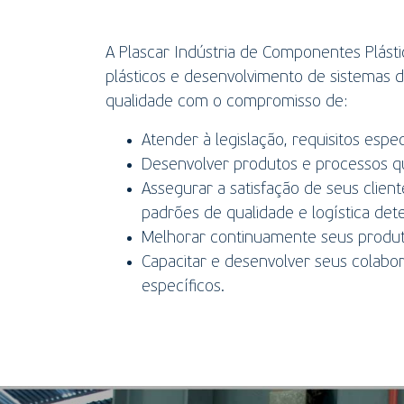
A Plascar Indústria de Componentes Plást
plásticos e desenvolvimento de sistemas d
qualidade com o compromisso de:
Atender à legislação, requisitos espe
Desenvolver produtos e processos qu
Assegurar a satisfação de seus clie
padrões de qualidade e logística det
Melhorar continuamente seus produt
Capacitar e desenvolver seus colabo
específicos.